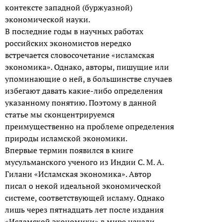
контексте западной (буржуазной)
экономической науки.
В последние годы в научных работах
российских экономистов нередко
встречается словосочетание «исламская
экономика». Однако, авторы, пишущие или
упоминающие о ней, в большинстве случаев
избегают давать какие-либо определения
указанному понятию. Поэтому в данной
статье мы сконцентрируемся
преимущественно на проблеме определения
природы исламской экономики.
Впервые термин появился в книге
мусульманского ученого из Индии С. М. А.
Гилани «Исламская экономика». Автор
писал о некой идеальной экономической
системе, соответствующей исламу. Однако
лишь через пятнадцать лет после издания
«Исламской экономики» в мире начали