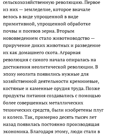
сельскохозяйственную революцию. Первое
из них — земледелие, которое вначале
велось в виде упрощенной в виде
примитивной, упрощенной обработке
почвы и посевов зерна. Вторым
нововведением стало животноводство —
приручение диких животных и разведение
их как домашнего скота. Аграрная
революция с самого начала опиралась на
достижения неолитической революции. В
эпоху неолита появились нужные для
хозяйственной деятельности кремниевые,
костяные и каменные орудия труда. Позже
продукты питания создавались с помощью
более совершенных металлических
технических средств, были изобретены плуг
и колесо. Так, примерно десять тысяч лет
назад появилась постоянно производящая
экономика. Благодаря этому, люди стали в