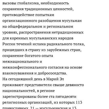
вызовы глобализма, необходимость
сохранения традиционных ценностей,
противодействие попыткам
организационного разобщения мусульман
на общефедеральном и региональном
уровнях, распространения нетрадиционных
для коренных мусульманских народов
России течений ислама радикального толка,
пришедших в страну из зарубежных стран,
сохранение богатого опыта
межнационального и
межконфессионального согласия на основе
взаимоуважения и добрососедства.
На сегодняшний день в Марий Эл
проживают представители свыше девяносто
национальностей, в регионе
зарегистрированы более ста пятидесяти
религиозных организаций, из которых 113
православных, 21 — мусульманские и 13