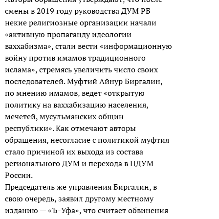
смены в 2019 году руководства ДУМ РБ
некие религиозные организации начали
«активную пропаганду идеологии
ваххабизма», стали вести «информационную
войну против имамов традиционного
ислама», стремясь увеличить число своих
последователей. Муфтий Айнур Биргалин,
по мнению имамов, ведет «открытую
политику на ваххабизацию населения,
мечетей, мусульманских общин
республики». Как отмечают авторы
обращения, несогласие с политикой муфтия
стало причиной их выхода из состава
регионального ДУМ и перехода в ЦДУМ
России.
Председатель же управления Биргалин, в
свою очередь, заявил другому местному
изданию — «Ъ-Уфа», что считает обвинения