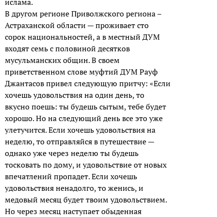
ислама.
В другом регионе Приволжского региона –
Астраханской области — проживает сто
сорок национальностей, а в местный ДУМ
входят семь с половиной десятков
мусульманских общин. В своем
приветственном слове муфтий ДУМ Рауф
Джантасов привел следующую притчу: «Если
хочешь удовольствия на один день, то
вкусно поешь: ты будешь сытым, тебе будет
хорошо. Но на следующий день все это уже
улетучится. Если хочешь удовольствия на
неделю, то отправляйся в путешествие —
однако уже через неделю ты будешь
тосковать по дому, и удовольствие от новых
впечатлений пропадет. Если хочешь
удовольствия ненадолго, то женись, и
медовый месяц будет твоим удовольствием.
Но через месяц наступает обыденная