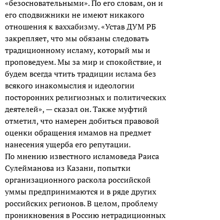
«безосновательными». По его словам, он и
его сподвижники не имеют никакого
отношения к ваххабизму. «Устав ДУМ РБ
закрепляет, что мы обязаны следовать
традиционному исламу, который мы и
проповедуем. Мы за мир и спокойствие, и
будем всегда чтить традиции ислама без
всякого инакомыслия и идеологии
посторонних религиозных и политических
деятелей», — сказал он. Также муфтий
отметил, что намерен добиться правовой
оценки обращения имамов на предмет
нанесения ущерба его репутации.
По мнению известного исламоведа Раиса
Сулейманова из Казани, попытки
организационного раскола российской
уммы предпринимаются и в ряде других
российских регионов. В целом, проблему
проникновения в Россию нетрадиционных