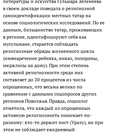
литературы и искусства Гульнара Зеленеева
в своем докладе поведала о религиозной
самоидентификации местных татар на
основе социологических исследований. По ее
данным, большинство татар, проживающих
в регионе, идентифицируют себя как
мусульмане, старается соблюдать
религиозные обряды жизненного цикла
(имянаречение ребенка, никах, похороны,
меджлисы на дому). При этом степень
активной религиозности среди них
составляет до 20 процентов из числа
опрошенных, что весьма велико по
сравнению с данными соцопросов других
регионов Поволжья. Правда, социолог
отметила, что каждый из опрошенных
активную религиозность понимает по-
разному: кто-то держит пост (Уразу), но при
этом не соблюдает ежедневный