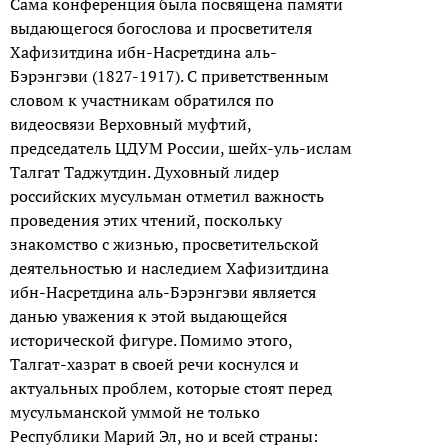
Сама конференция была посвящена памяти
выдающегося богослова и просветителя
Хафизитдина ибн-Насретдина аль-
Бэрэнгэви (1827-1917). С приветственным
словом к участникам обратился по
видеосвязи Верховный муфтий,
председатель ЦДУМ России, шейх-уль-ислам
Талгат Таджутдин. Духовный лидер
российских мусульман отметил важность
проведения этих чтений, поскольку
знакомство с жизнью, просветительской
деятельностью и наследием Хафизитдина
ибн-Насретдина аль-Бэрэнгэви является
данью уважения к этой выдающейся
исторической фигуре. Помимо этого,
Талгат-хазрат в своей речи коснулся и
актуальных проблем, которые стоят перед
мусульманской уммой не только
Республики Марий Эл, но и всей страны: