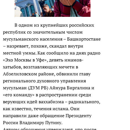
В одном из крупнейших российских
республик со значительным числом
мусульманского населения – Башкортостане
– назревает, похоже, скандал внутри
местной уммы. Как сообщило на днях радио
«Эхо Москвы в Уфе», девять имамов-
хатыбов, возглавляющих мечети в
Абзелиловском районе, обвинили главу
регионального духовного управления
мусульман (ДУМ РБ) Айнура Биргалина и
«его команду» в распространении среди
верующих идей ваххабизма – радикального,
как известно, течения ислама. Они
направили даже обращение Президенту
России Владимиру Путину.
Авторы обращения утверждают, что после