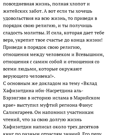
повседневная жизнь, полная хлопот и
житейских забот. А вот если ты хочешь
удовольствия на всю жизнь, то приведи в
порядок свою религию, и ты получишь
сладость молитвы. И сила, которая дает тебе
вера, укрепит твое счастье до конца жизни!
Приведи в порядок свою религию,
отношения между человеком и Всевышним,
отношения с самим собой и отношения со
всеми людьми, которые окружают
верующего человека!».
С основным же докладом на тему «Вклад
Хафизитдина ибн-Насретдина аль-
Бэрэнгэви в историю ислама в Марийском
крае» выступил муфтий региона Фанус
Салимгареев. Он напомнил участникам
чтений, что за свою долгую жизнь
Хафизитдин написал около трех десятков
книг по разным отраслям знаний. Его перу