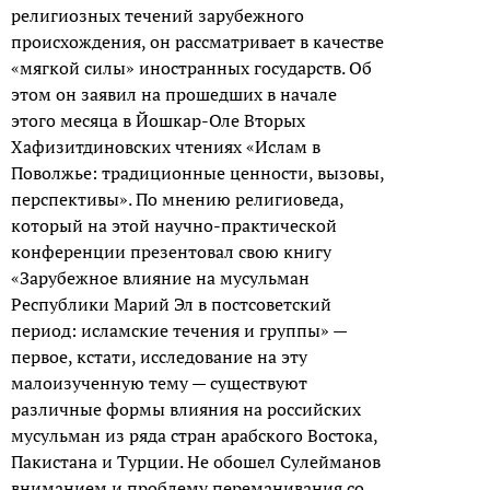
религиозных течений зарубежного
происхождения, он рассматривает в качестве
«мягкой силы» иностранных государств. Об
этом он заявил на прошедших в начале
этого месяца в Йошкар-Оле Вторых
Хафизитдиновских чтениях «Ислам в
Поволжье: традиционные ценности, вызовы,
перспективы». По мнению религиоведа,
который на этой научно-практической
конференции презентовал свою книгу
«Зарубежное влияние на мусульман
Республики Марий Эл в постсоветский
период: исламские течения и группы» —
первое, кстати, исследование на эту
малоизученную тему — существуют
различные формы влияния на российских
мусульман из ряда стран арабского Востока,
Пакистана и Турции. Не обошел Сулейманов
вниманием и проблему переманивания со