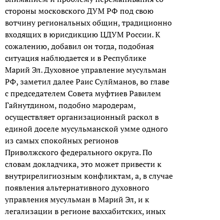
стороны московского ДУМ РФ под свою
вотчину региональных общин, традиционно
входящих в юрисдикцию ЦДУМ России. К
сожалению, добавил он тогда, подобная
ситуация наблюдается и в Республике
Марий Эл. Духовное управление мусульман
РФ, заметил далее Раис Сулйманов, во главе
с председателем Совета муфтиев Равилем
Гайнутдином, подобно мародерам,
осуществляет организационный раскол в
единой доселе мусульманской умме одного
из самых спокойных регионов
Приволжского федерального округа. По
словам докладчика, это может привести к
внутрирелигиозным конфликтам, а, в случае
появления альтернативного духовного
управления мусульман в Марий Эл, и к
легализации в регионе ваххабитских, иных