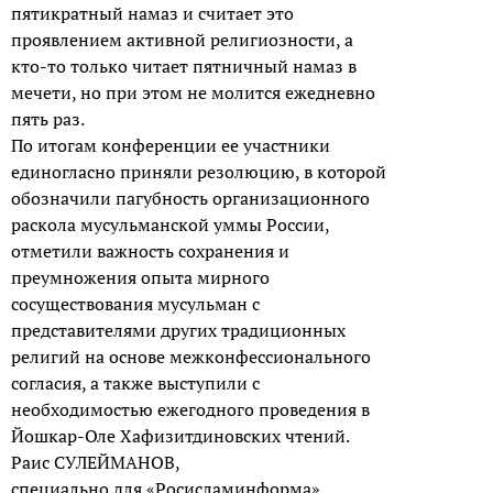
пятикратный намаз и считает это
проявлением активной религиозности, а
кто-то только читает пятничный намаз в
мечети, но при этом не молится ежедневно
пять раз.
По итогам конференции ее участники
единогласно приняли резолюцию, в которой
обозначили пагубность организационного
раскола мусульманской уммы России,
отметили важность сохранения и
преумножения опыта мирного
сосуществования мусульман с
представителями других традиционных
религий на основе межконфессионального
согласия, а также выступили с
необходимостью ежегодного проведения в
Йошкар-Оле Хафизитдиновских чтений.
Раис СУЛЕЙМАНОВ,
специально для «Росисламинформа»