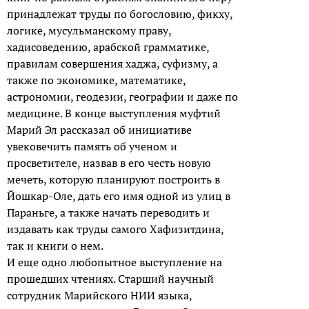
принадлежат труды по богословию, фикху,
логике, мусульманскому праву,
хадисоведению, арабской грамматике,
правилам совершения хаджа, суфизму, а
также по экономике, математике,
астрономии, геодезии, географии и даже по
медицине. В конце выступления муфтий
Марий Эл рассказал об инициативе
увековечить память об ученом и
просветителе, назвав в его честь новую
мечеть, которую планируют построить в
Йошкар-Оле, дать его имя одной из улиц в
Параньге, а также начать переводить и
издавать как труды самого Хафизитдина,
так и книги о нем.
И еще одно любопытное выступление на
прошедших чтениях. Старший научный
сотрудник Марийского НИИ языка,