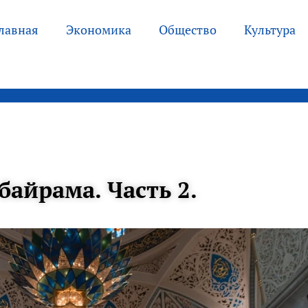
лавная
Экономика
Общество
Культура
айрама. Часть 2.