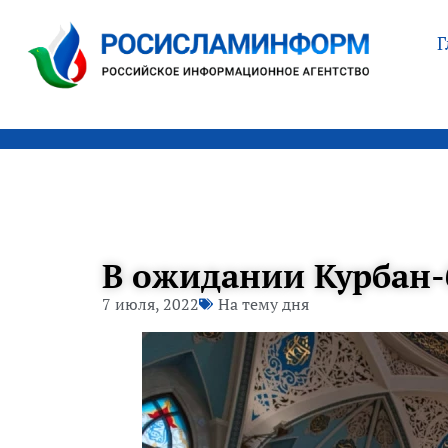
Г
В ожидании Курбан-б
7 июля, 2022
На тему дня